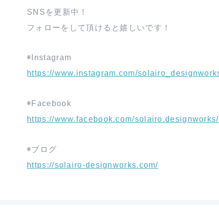
SNSを更新中！
フォローをして頂けると嬉しいです！
◉Instagram
https://www.instagram.com/solairo_designwork
◉Facebook
https://www.facebook.com/solairo.designworks/
◉ブログ
https://solairo-designworks.com/