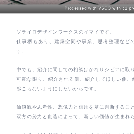
Processed with VSCO with c1 pr
ソライロデザインワークスのイマイです。
仕事柄もあり、建築空間や事業、思考整理など
す。
中でも、紹介に関しての相談はかなりシビアに取
可能な限り、紹介される側、紹介してほしい側、
起こらないようにしたいからです。
価値観や思考性、想像力と信用を基に判断するこ
双方の努力と創造によって、新しい価値が生まれ