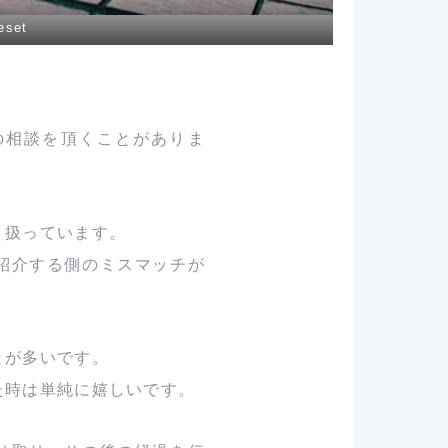
eset
の相談を頂くことがありま
り扱っています。
紹介する側のミスマッチが
とが多いです。
た時は単純に嬉しいです。