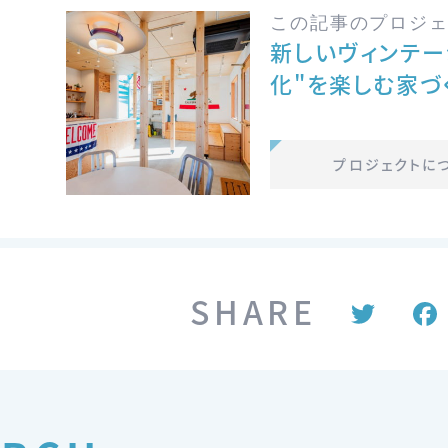
この記事のプロジ
新しいヴィンテー
化"を楽しむ家づく
プロジェクトに
SHARE
T
w
itt
er