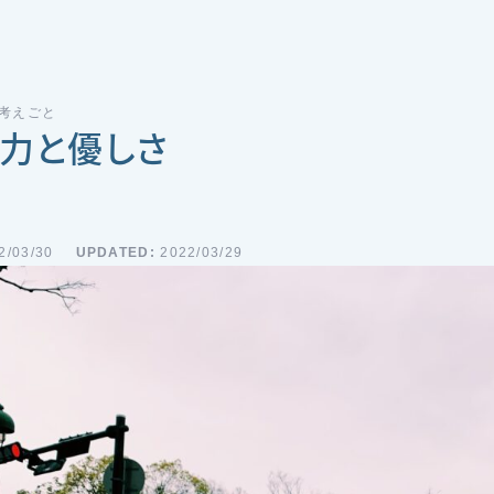
 考えごと
力と優しさ
2/03/30
UPDATED:
2022/03/29