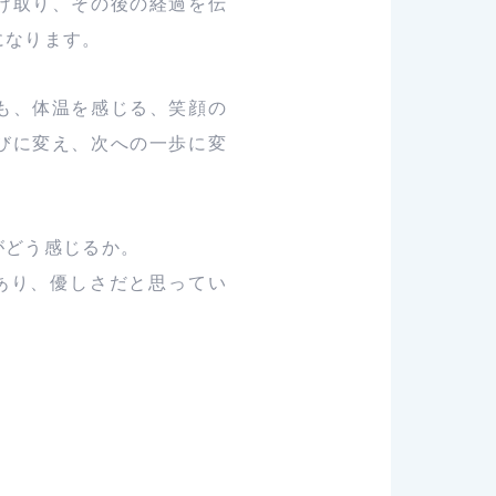
け取り、その後の経過を伝
になります。
も、体温を感じる、笑顔の
びに変え、次への一歩に変
がどう感じるか。
あり、優しさだと思ってい