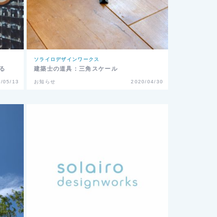
ソライロデザインワークス
る
建築士の道具：三角スケール
/05/13
お知らせ
2020/04/30