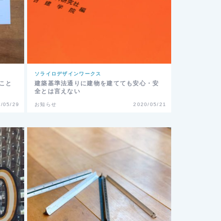
ソライロデザインワークス
こと
建築基準法通りに建物を建てても安心・安
全とは言えない
/05/29
お知らせ
2020/05/21