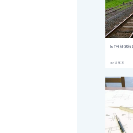
IoT検証施
Iot建築家