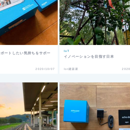
IoT
サポートしたい気持ちをサポー
イノベーションを目指す日本
2020/10/07
Iot建築家
2020