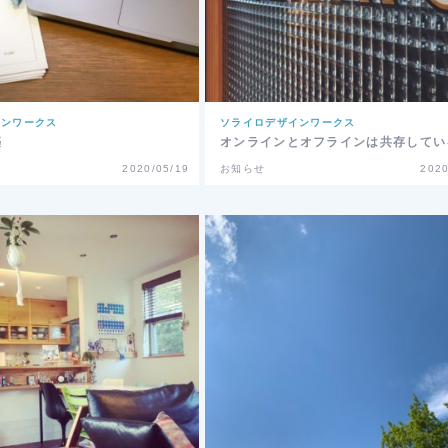
インワークス
ソライロデザインワークス
築
オンラインとオフラインは共存してい
2020/05/19
お知らせ
2020