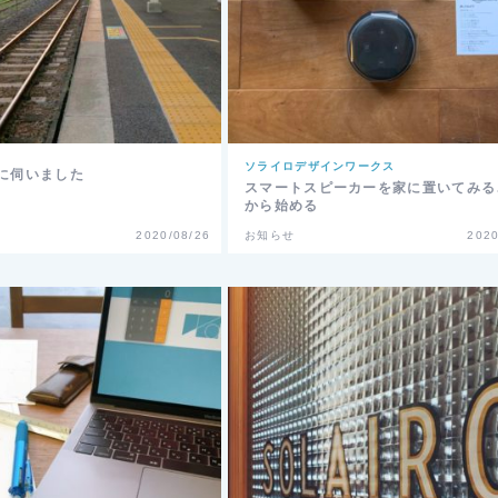
ソライロデザインワークス
設に伺いました
スマートスピーカーを家に置いてみる
から始める
2020/08/26
お知らせ
2020