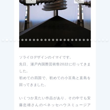
ソライロデザインのイマイです。
先日、瀬戸内国際芸術祭2022に行ってきま
した。
初めての四国で、初めての小豆島と直島を
回ってきました。
いくつか見たい作品があり、その中でも安
藤忠雄さんのベネッセハウスミュージア