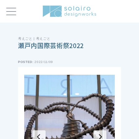
考えごと | 考えごと
瀬戸内国際芸術祭2022
POSTED:
2022/11/09