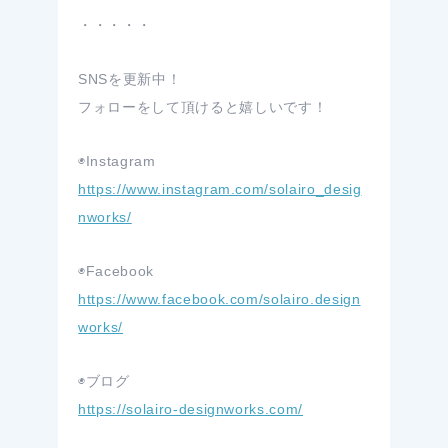
・・・・・
SNSを更新中！
フォローをして頂けると嬉しいです！
◉Instagram
https://www.instagram.com/solairo_desig
nworks/
◉Facebook
https://www.facebook.com/solairo.design
works/
◉ブログ
https://solairo-designworks.com/