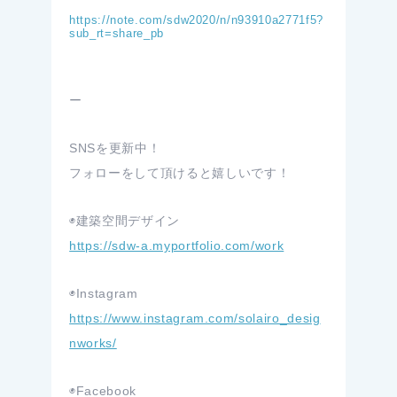
https://note.com/sdw2020/n/n93910a2771f5?
sub_rt=share_pb
ー
SNSを更新中！
フォローをして頂けると嬉しいです！
◉建築空間デザイン
https://sdw-a.myportfolio.com/work
◉Instagram
https://www.instagram.com/solairo_desig
nworks/
◉Facebook