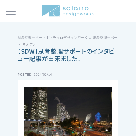
思考整理サポート | ソライロデザインワークス 思考整理サポー
ト 考えごと
【SDW】思考整理サポートのインタビ
ュー記事が出来ました。
POSTED:
2024/02/14