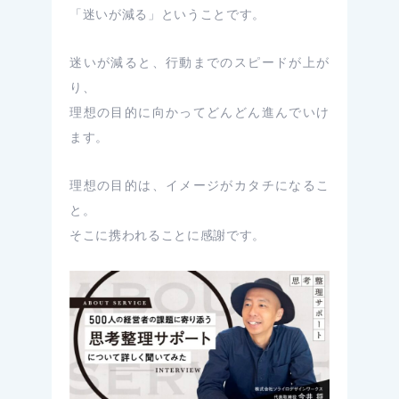
「迷いが減る」ということです。
迷いが減ると、行動までのスピードが上が
り、
理想の目的に向かってどんどん進んでいけ
ます。
理想の目的は、イメージがカタチになるこ
と。
そこに携われることに感謝です。