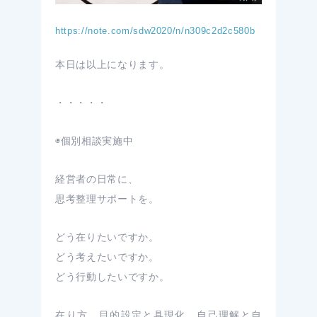
https://note.com/sdw2020/n/n309c2d2c580b
本日は以上になります。
・・・・・
◉個別相談実施中
経営者の日常に、
思考整理サポートを。
どう在りたいですか。
どう考えたいですか。
どう行動したいですか。
在り方、目的設定と具現化、自己理解と自