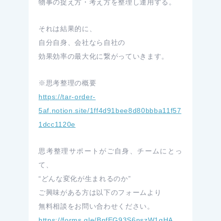
物事の捉え方・考え方を整理し運用する。
それは結果的に、
自分自身、会社なら自社の
効果効率の最大化に繋がっていきます。
※思考整理の概要
https://tar-order-
5af.notion.site/1ff4d91bee8d80bbba11f57
1dcc1120e
思考整理サポートがご自身、チームにとっ
て、
“どんな変化が生まれるのか”
ご興味がある方は以下のフォームより
無料相談をお問い合わせください。
https://forms.gle/BnfEG93S6nszW1qHA