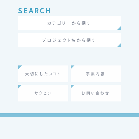
b
SEARCH
o
カテゴリーから探す
o
k
プロジェクト名から探す
大切にしたいコト
事業内容
サクヒン
お問い合わせ
会社概要
個人情報保護方針
お問い合わせ
© 株式会社ソライロデザインワークス All rights reserved.