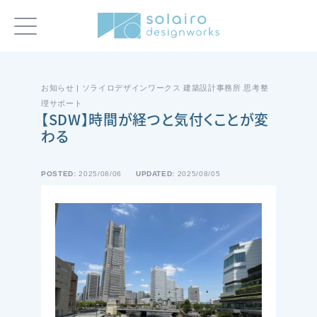
お知らせ | ソライロデザインワークス 建築設計事務所 思考整
理サポート
【SDW】時間が経つと気付くことが変
わる
POSTED:
2025/08/06
UPDATED:
2025/08/05