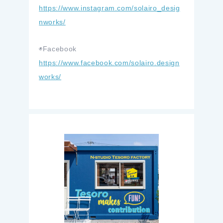
https://www.instagram.com/solairo_desig
nworks/
◉Facebook
https://www.facebook.com/solairo.design
works/