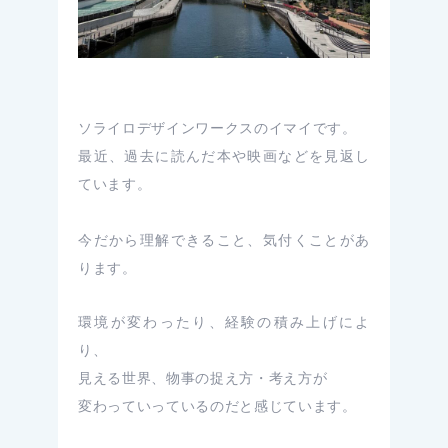
ソライロデザインワークスのイマイです。
最近、過去に読んだ本や映画などを見返し
ています。
今だから理解できること、気付くことがあ
ります。
環境が変わったり、経験の積み上げによ
り、
見える世界、物事の捉え方・考え方が
変わっていっているのだと感じています。