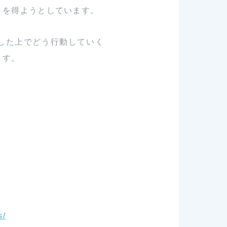
きを得ようとしています。
した上でどう行動していく
ます。
s/