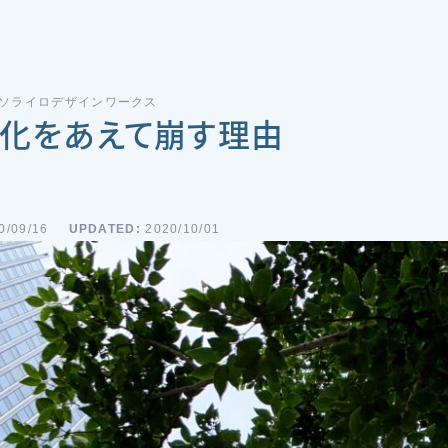
| ソライロデザインワークス
化をあえて崩す理由
0/09/16
UPDATED:
2020/10/01