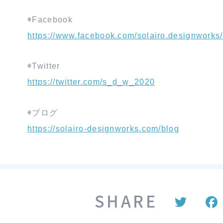
◉Facebook
https://www.facebook.com/solairo.designworks/
◉Twitter
https://twitter.com/s_d_w_2020
◉ブログ
https://solairo-designworks.com/blog
SHARE
T
w