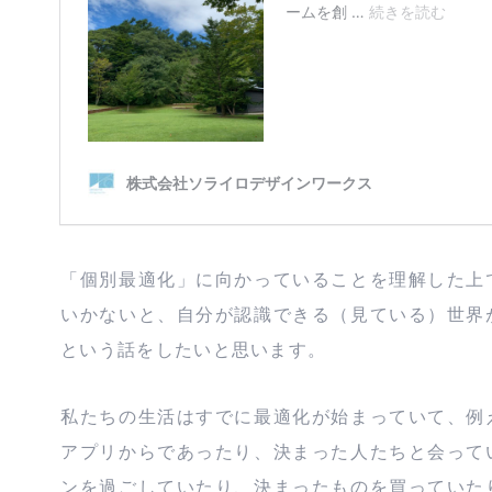
「個別最適化」に向かっていることを理解した上
いかないと、自分が認識できる（見ている）世界
という話をしたいと思います。
私たちの生活はすでに最適化が始まっていて、例
アプリからであったり、決まった人たちと会って
ンを過ごしていたり、決まったものを買っていた