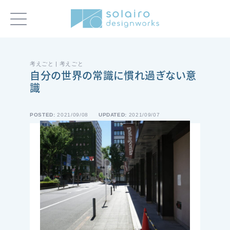
考えごと | 考えごと
自分の世界の常識に慣れ過ぎない意
識
POSTED:
2021/09/08
UPDATED:
2021/09/07