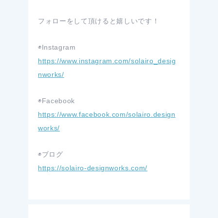
フォローをして頂けると嬉しいです！
◉Instagram
https://www.instagram.com/solairo_desig
nworks/
◉Facebook
https://www.facebook.com/solairo.design
works/
◉ブログ
https://solairo-designworks.com/