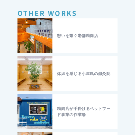
OTHER WORKS
想いを繋ぐ老舗精肉店
体温を感じる小屋風の鍼灸院
精肉店が手掛けるペットフー
ド事業の作業場