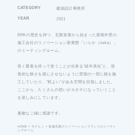
CATEGORY
建築設計事務所
YEAR
2021
80年の歴史を持つ、瓦製造業から始まった屋根外壁の
施工会社のリノベーション新業態「いらか（iraka）」
のミーティングルーム。
長く愛着を持って使うことが出来る”経年美化”と、視
覚的な狭さを感じさせないように壁面の一部に鏡を施
工していたり、”程よい”がある空間を目指しました。
ここから、たくさんの想いがカタチになっていくこと
を楽しみにしています。
素敵なご縁に感謝です。
HOME
>
サクヒン
>
老舗瓦屋のリノベーションブランドのミーティ
ングルーム