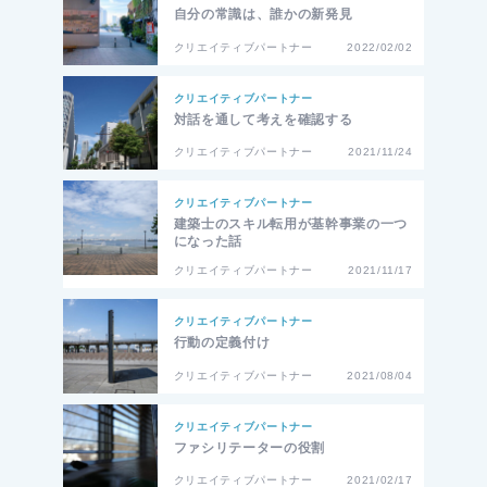
自分の常識は、誰かの新発見
クリエイティブパートナー
2022/02/02
クリエイティブパートナー
対話を通して考えを確認する
クリエイティブパートナー
2021/11/24
クリエイティブパートナー
建築士のスキル転用が基幹事業の一つ
になった話
クリエイティブパートナー
2021/11/17
クリエイティブパートナー
行動の定義付け
クリエイティブパートナー
2021/08/04
クリエイティブパートナー
ファシリテーターの役割
クリエイティブパートナー
2021/02/17